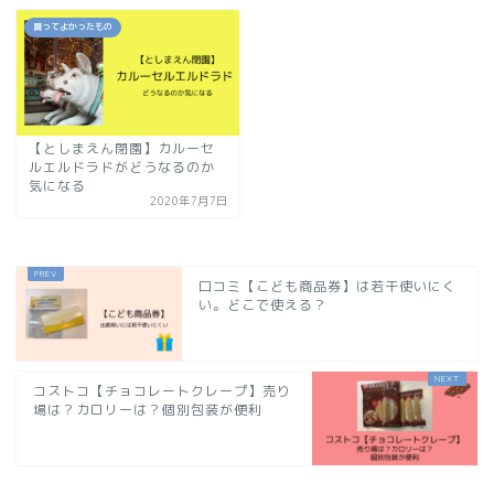
買ってよかったもの
【としまえん閉園】カルーセ
ルエルドラドがどうなるのか
気になる
2020年7月7日
口コミ【こども商品券】は若干使いにく
い。どこで使える？
コストコ【チョコレートクレープ】売り
場は？カロリーは？個別包装が便利