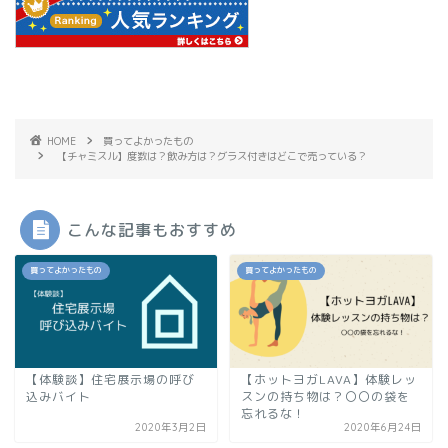
HOME
買ってよかったもの
【チャミスル】度数は？飲み方は？グラス付きはどこで売っている？
こんな記事もおすすめ
買ってよかったもの
買ってよかったもの
【体験談】住宅展示場の呼び
【ホットヨガLAVA】体験レッ
込みバイト
スンの持ち物は？〇〇の袋を
忘れるな！
2020年3月2日
2020年6月24日