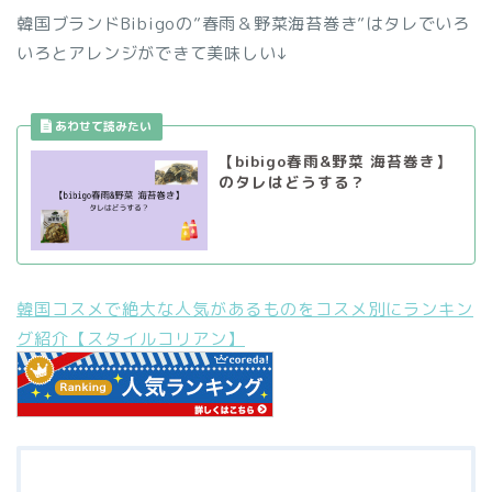
韓国ブランドBibigoの”春雨＆野菜海苔巻き”はタレでいろ
いろとアレンジができて美味しい↓
【bibigo春雨&野菜 海苔巻き】
のタレはどうする？
韓国コスメで絶大な人気があるものをコスメ別にランキン
グ紹介【スタイルコリアン】