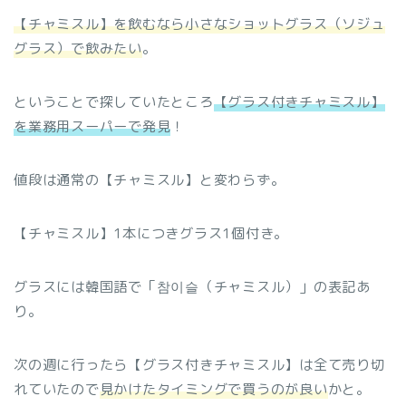
【チャミスル】を飲むなら小さなショットグラス（ソジュ
グラス）で飲みたい
。
ということで探していたところ
【グラス付きチャミスル】
を業務用スーパーで発見
！
値段は通常の【チャミスル】と変わらず。
【チャミスル】1本につきグラス1個付き。
グラスには韓国語で「참이슬（チャミスル）」の表記あ
り。
次の週に行ったら【グラス付きチャミスル】は全て売り切
れていたので
見かけたタイミングで買うのが良い
かと。