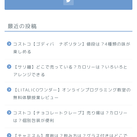
最近の投稿
コストコ【ゴディバ ナポリタン】値段は？4種類の味が
楽しめる
【サリ麺】どこで売っている？カロリーは？いろいろと
アレンジできる
【LITALICOワンダー】オンラインプログラミング教室の
無料体験授業レビュー
コストコ【チョコレートクレープ】売り場は？カロリー
は？個別包装が便利
【チャミスル】度数は？飲み方は？グラス付きはどこで