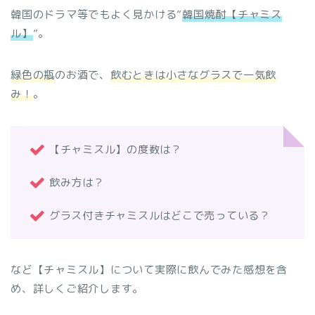
韓国のドラマ等でもよく見かける”
韓国焼酎【チャミス
ル】
”。
緑色の瓶
のお酒で、
飲むときは小さなグラスで一気飲
み！
。
【チャミスル】の度数は？
飲み方は？
グラス付きチャミスルはどこで売っている？
など【チャミスル】について実際に飲んでみた感想を含
め、詳しくご紹介します。