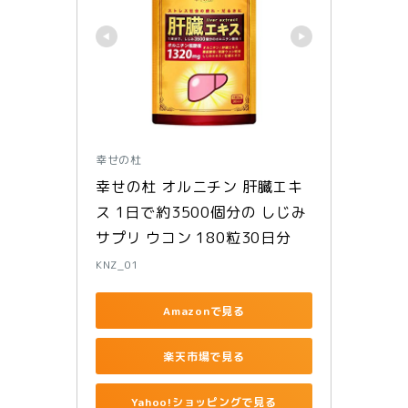
幸せの杜
幸せの杜 オルニチン 肝臓エキ
ス 1日で約3500個分の しじみ 
サプリ ウコン 180粒30日分
KNZ_01
Amazonで見る
楽天市場で見る
Yahoo!ショッピングで見る