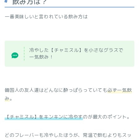
飲み方は？
一番美味しいと言われている飲み方は
冷やした【チャミスル】を小さなグラスで
一気飲み！
韓国人の友人達はどんなに酔っぱらっていても
必ず一気飲
み
。
【チャミスル】をキンキンに冷やす
のが最大のポイント。
どのフレーバーも冷やしたほうが、常温で飲むよりもスッ