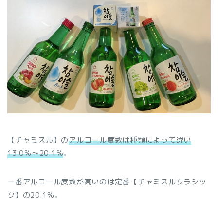
【チャミスル】の
アルコール度数は種類によって違い
13.0％～20.1％
。
一番アルコール度数が高いのは定番【チャミスルクラシッ
ク】の20.1％。