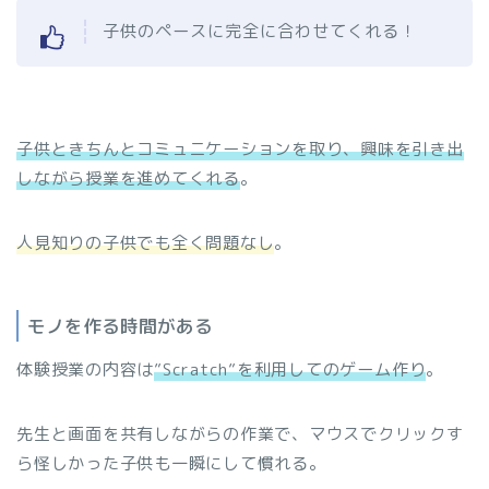
子供のペースに完全に合わせてくれる！
子供ときちんとコミュニケーションを取り、興味を引き出
しながら授業を進めてくれる
。
人見知りの子供でも全く問題なし
。
モノを作る時間がある
体験授業の内容は
”Scratch”を利用してのゲーム作り
。
先生と画面を共有しながらの作業で、マウスでクリックす
ら怪しかった子供も一瞬にして慣れる。