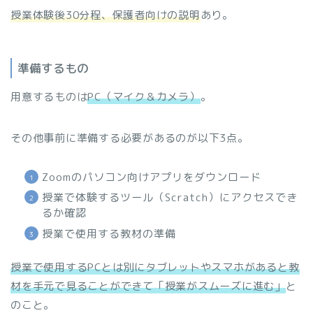
授業体験後30分程、保護者向けの説明
あり。
準備するもの
用意するものは
PC（マイク＆カメラ）
。
その他事前に準備する必要があるのが以下3点。
Zoomのパソコン向けアプリをダウンロード
授業で体験するツール（Scratch）にアクセスでき
るか確認
授業で使用する教材の準備
授業で使用するPCとは別にタブレットやスマホがあると教
材を手元で見ることができて「授業がスムーズに進む」
と
のこと。